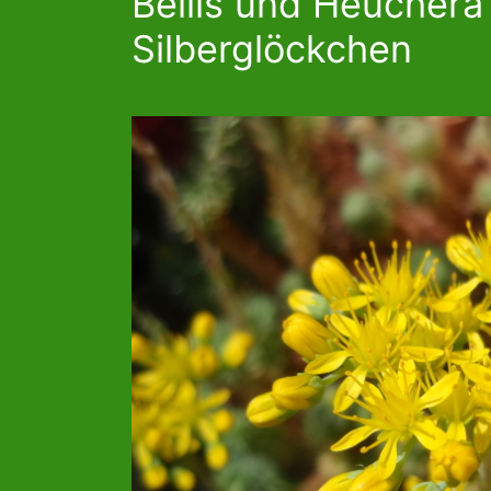
Bellis und Heuchera
Silberglöckchen