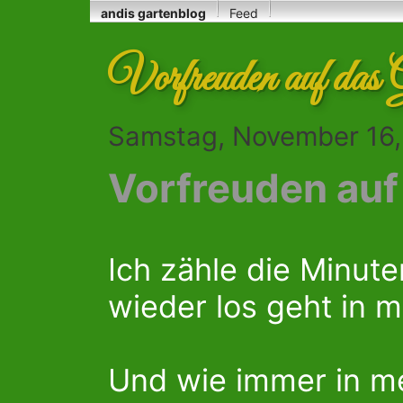
andis gartenblog
Feed
Vorfreuden auf das 
Samstag, November 16,
Vorfreuden auf
Ich zähle die Minute
wieder los geht in 
Und wie immer in me