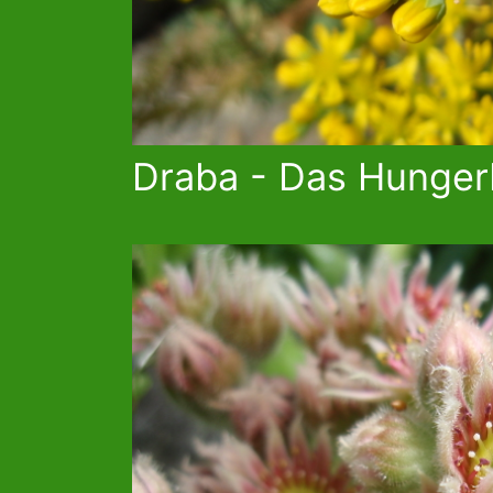
Draba - Das Hunge