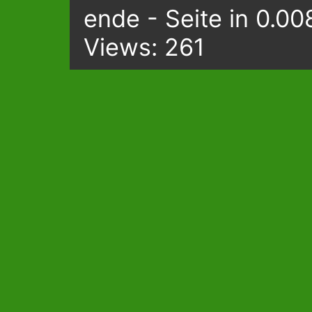
ende - Seite in 0.00
Views: 261