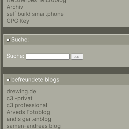
Archiv
self build smartphone
GPG Key
Suche:
Suche:
befreundete blogs
drewing.de
c3 -privat
c3 professional
Arveds Fotoblog
andis gartenblog
samen-andreas blog