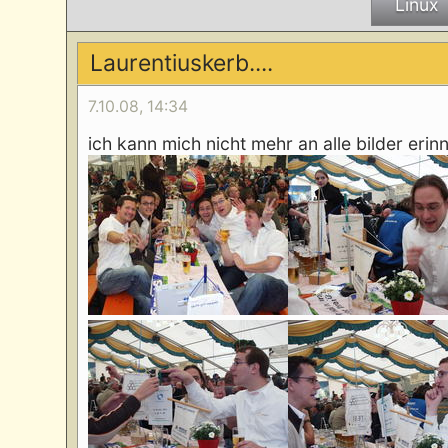
Linux
Laurentiuskerb....
7.10.08, 14:34
ich kann mich nicht mehr an alle bilder erinne