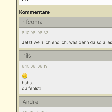
Kommentare
hfcoma
8.10.08, 08:33
Jetzt weiß ich endlich, was denn da so alles
nils
8.10.08, 08:19
haha...
du fehlst!
Andre