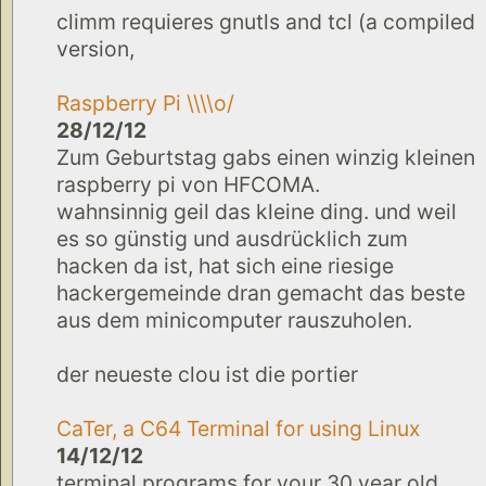
climm requieres gnutls and tcl (a compiled
version,
Raspberry Pi \\\\o/
28/12/12
Zum Geburtstag gabs einen winzig kleinen
raspberry pi von HFCOMA.
wahnsinnig geil das kleine ding. und weil
es so günstig und ausdrücklich zum
hacken da ist, hat sich eine riesige
hackergemeinde dran gemacht das beste
aus dem minicomputer rauszuholen.
der neueste clou ist die portier
CaTer, a C64 Terminal for using Linux
14/12/12
terminal programs for your 30 year old