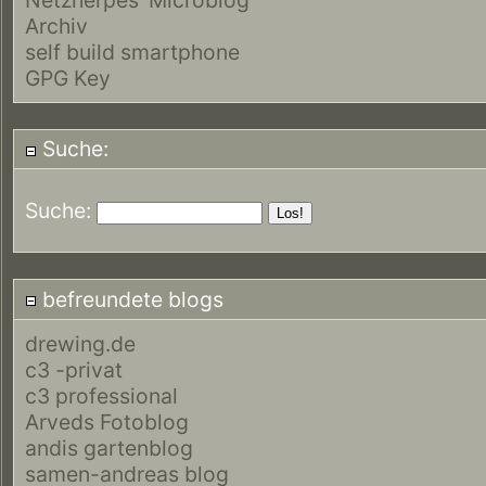
Archiv
self build smartphone
GPG Key
Suche:
Suche:
befreundete blogs
drewing.de
c3 -privat
c3 professional
Arveds Fotoblog
andis gartenblog
samen-andreas blog