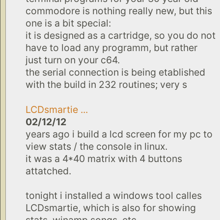
commodore is nothing really new, but this
one is a bit special:
it is designed as a cartridge, so you do not
have to load any programm, but rather
just turn on your c64.
the serial connection is being etablished
with the build in 232 routines; very s
LCDsmartie ...
02/12/12
years ago i build a lcd screen for my pc to
view stats / the console in linux.
it was a 4*40 matrix with 4 buttons
attatched.
tonight i installed a windows tool calles
LCDsmartie, which is also for showing
stats, winamp songs, etc...