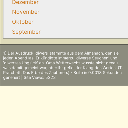
Dezember
November
Oktober
September
1) Der Ausdruck 'diwers' stammte aus dem Almanach, den sie
jeden Abend las: Er kündigte immerzu 'diwerse Seuchen' und
'diwerses Unglück' an. Oma Wetterwachs wusste nicht genau
was damit gemeint war, aber ihr gefiel der Klang des Wortes. (T.
Pratchett, Das Erbe des Zauberers) - Seite in 0.0018 Sekunden
generiert | Site Views: 5223