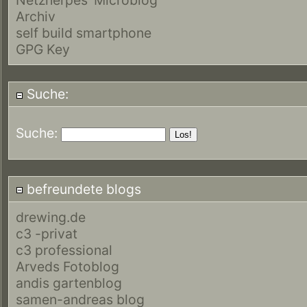
Archiv
self build smartphone
GPG Key
Suche:
Suche:
befreundete blogs
drewing.de
c3 -privat
c3 professional
Arveds Fotoblog
andis gartenblog
samen-andreas blog