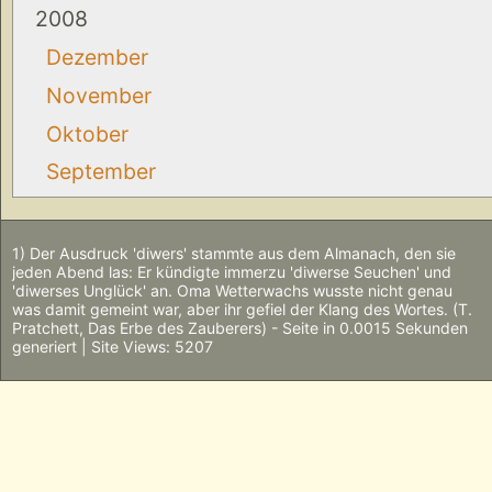
2008
Dezember
November
Oktober
September
1) Der Ausdruck 'diwers' stammte aus dem Almanach, den sie
jeden Abend las: Er kündigte immerzu 'diwerse Seuchen' und
'diwerses Unglück' an. Oma Wetterwachs wusste nicht genau
was damit gemeint war, aber ihr gefiel der Klang des Wortes. (T.
Pratchett, Das Erbe des Zauberers) - Seite in 0.0015 Sekunden
generiert | Site Views: 5207