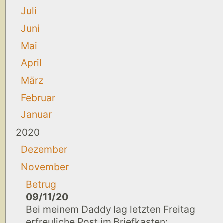
Juli
Juni
Mai
April
März
Februar
Januar
2020
Dezember
November
Betrug
09/11/20
Bei meinem Daddy lag letzten Freitag
erfreuliche Post im Briefkasten: