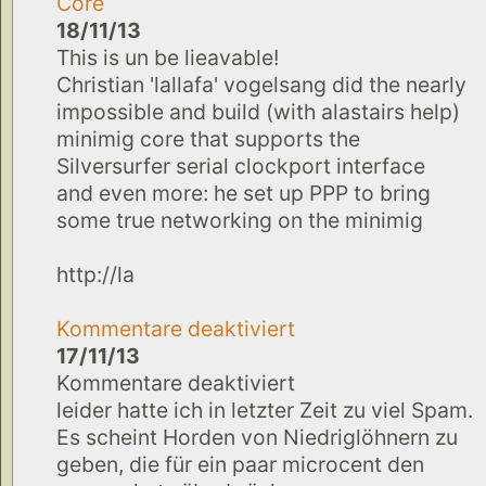
Core
18/11/13
This is un be lieavable!
Christian 'lallafa' vogelsang did the nearly
impossible and build (with alastairs help)
minimig core that supports the
Silversurfer serial clockport interface
and even more: he set up PPP to bring
some true networking on the minimig
http://la
Kommentare deaktiviert
17/11/13
Kommentare deaktiviert
leider hatte ich in letzter Zeit zu viel Spam.
Es scheint Horden von Niedriglöhnern zu
geben, die für ein paar microcent den