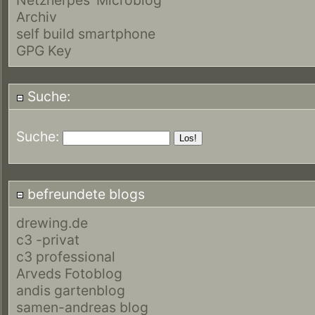
Archiv
self build smartphone
GPG Key
Suche:
Suche:
befreundete blogs
drewing.de
c3 -privat
c3 professional
Arveds Fotoblog
andis gartenblog
samen-andreas blog