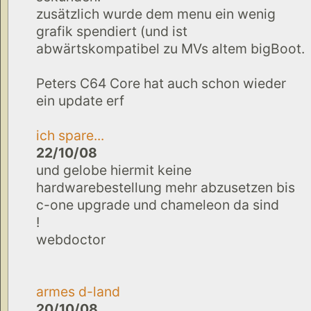
zusätzlich wurde dem menu ein wenig
grafik spendiert (und ist
abwärtskompatibel zu MVs altem bigBoot.
Peters C64 Core hat auch schon wieder
ein update erf
ich spare...
22/10/08
und gelobe hiermit keine
hardwarebestellung mehr abzusetzen bis
c-one upgrade und chameleon da sind
!
webdoctor
armes d-land
20/10/08