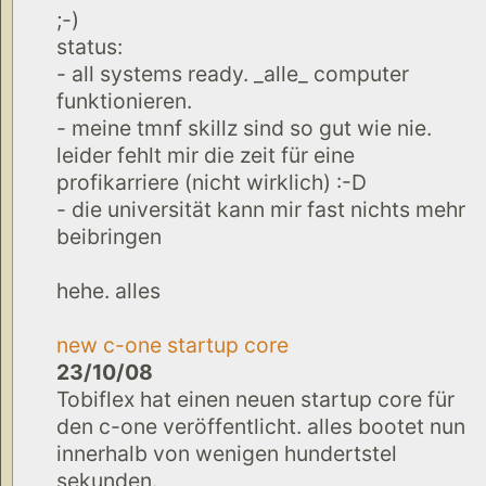
;-)
status:
- all systems ready. _alle_ computer
funktionieren.
- meine tmnf skillz sind so gut wie nie.
leider fehlt mir die zeit für eine
profikarriere (nicht wirklich) :-D
- die universität kann mir fast nichts mehr
beibringen
hehe. alles
new c-one startup core
23/10/08
Tobiflex hat einen neuen startup core für
den c-one veröffentlicht. alles bootet nun
innerhalb von wenigen hundertstel
sekunden.