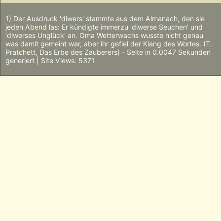
1) Der Ausdruck 'diwers' stammte aus dem Almanach, den sie
jeden Abend las: Er kündigte immerzu 'diwerse Seuchen' und
'diwerses Unglück' an. Oma Wetterwachs wusste nicht genau
was damit gemeint war, aber ihr gefiel der Klang des Wortes. (T.
Pratchett, Das Erbe des Zauberers) - Seite in 0.0047 Sekunden
generiert | Site Views: 5371