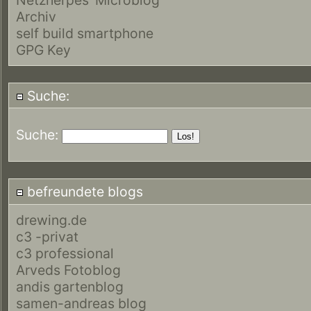
Archiv
self build smartphone
GPG Key
Suche:
Suche:
befreundete blogs
drewing.de
c3 -privat
c3 professional
Arveds Fotoblog
andis gartenblog
samen-andreas blog