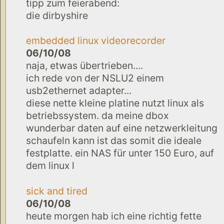
tipp zum feierabend:
die dirbyshire
embedded linux videorecorder
06/10/08
naja, etwas übertrieben....
ich rede von der NSLU2 einem
usb2ethernet adapter...
diese nette kleine platine nutzt linux als
betriebssystem. da meine dbox
wunderbar daten auf eine netzwerkleitung
schaufeln kann ist das somit die ideale
festplatte. ein NAS für unter 150 Euro, auf
dem linux l
sick and tired
06/10/08
heute morgen hab ich eine richtig fette