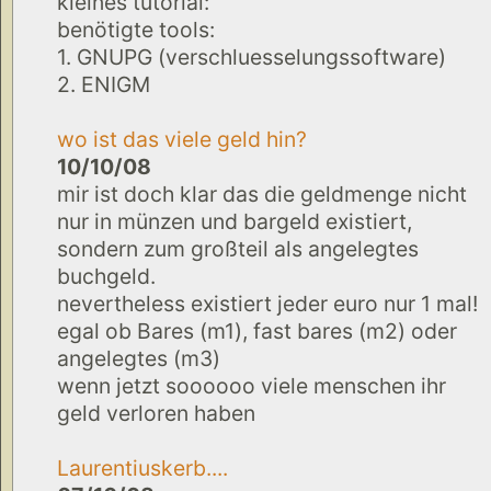
kleines tutorial:
benötigte tools:
1. GNUPG (verschluesselungssoftware)
2. ENIGM
wo ist das viele geld hin?
10/10/08
mir ist doch klar das die geldmenge nicht
nur in münzen und bargeld existiert,
sondern zum großteil als angelegtes
buchgeld.
nevertheless existiert jeder euro nur 1 mal!
egal ob Bares (m1), fast bares (m2) oder
angelegtes (m3)
wenn jetzt soooooo viele menschen ihr
geld verloren haben
Laurentiuskerb....