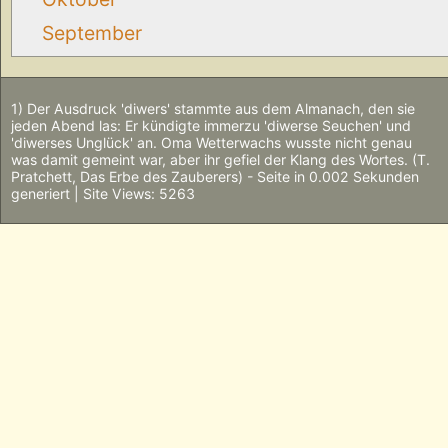
September
1) Der Ausdruck 'diwers' stammte aus dem Almanach, den sie
jeden Abend las: Er kündigte immerzu 'diwerse Seuchen' und
'diwerses Unglück' an. Oma Wetterwachs wusste nicht genau
was damit gemeint war, aber ihr gefiel der Klang des Wortes. (T.
Pratchett, Das Erbe des Zauberers) - Seite in 0.002 Sekunden
generiert | Site Views: 5263