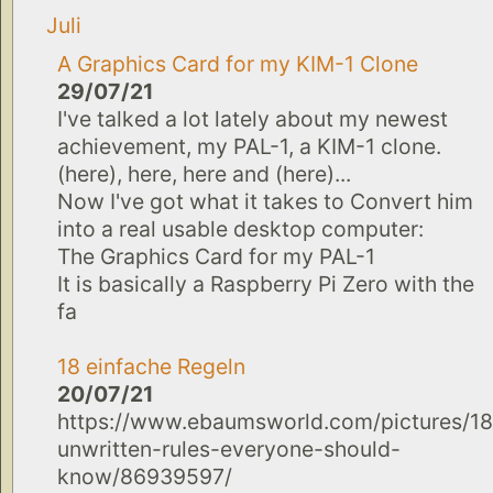
Juli
A Graphics Card for my KIM-1 Clone
29/07/21
I've talked a lot lately about my newest
achievement, my PAL-1, a KIM-1 clone.
(here), here, here and (here)...
Now I've got what it takes to Convert him
into a real usable desktop computer:
The Graphics Card for my PAL-1
It is basically a Raspberry Pi Zero with the
fa
18 einfache Regeln
20/07/21
https://www.ebaumsworld.com/pictures/18
unwritten-rules-everyone-should-
know/86939597/