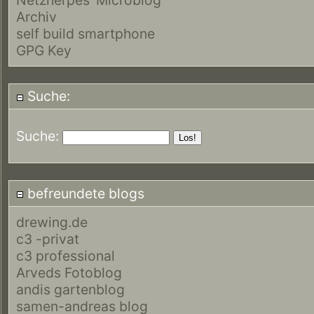
Archiv
self build smartphone
GPG Key
Suche:
Suche:
befreundete blogs
drewing.de
c3 -privat
c3 professional
Arveds Fotoblog
andis gartenblog
samen-andreas blog