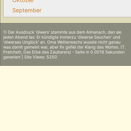
September
1) Der Ausdruck 'diwers' stammte aus dem Almanach, den sie
jeden Abend las: Er kündigte immerzu 'diwerse Seuchen' und
'diwerses Unglück' an. Oma Wetterwachs wusste nicht genau
was damit gemeint war, aber ihr gefiel der Klang des Wortes. (T.
Pratchett, Das Erbe des Zauberers) - Seite in 0.0018 Sekunden
generiert | Site Views: 5250