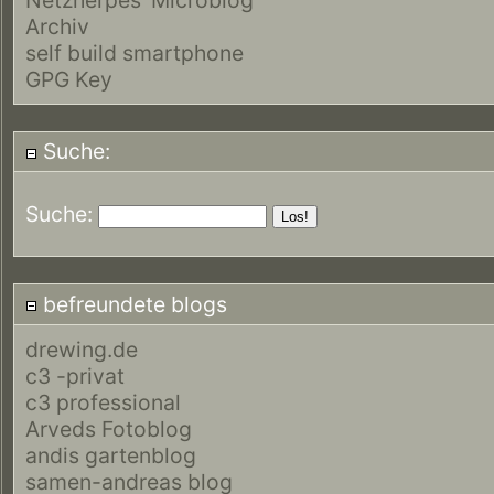
Archiv
self build smartphone
GPG Key
Suche:
Suche:
befreundete blogs
drewing.de
c3 -privat
c3 professional
Arveds Fotoblog
andis gartenblog
samen-andreas blog