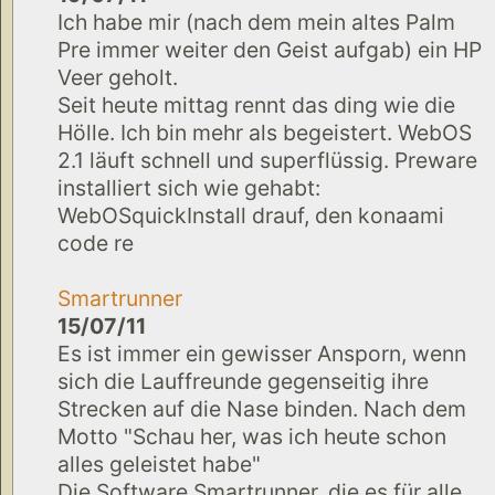
Ich habe mir (nach dem mein altes Palm
Pre immer weiter den Geist aufgab) ein HP
Veer geholt.
Seit heute mittag rennt das ding wie die
Hölle. Ich bin mehr als begeistert. WebOS
2.1 läuft schnell und superflüssig. Preware
installiert sich wie gehabt:
WebOSquickInstall drauf, den konaami
code re
Smartrunner
15/07/11
Es ist immer ein gewisser Ansporn, wenn
sich die Lauffreunde gegenseitig ihre
Strecken auf die Nase binden. Nach dem
Motto "Schau her, was ich heute schon
alles geleistet habe"
Die Software Smartrunner, die es für alle