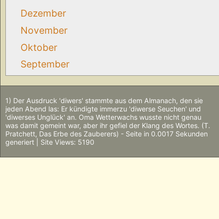
Dezember
November
Oktober
September
1) Der Ausdruck 'diwers' stammte aus dem Almanach, den sie
jeden Abend las: Er kündigte immerzu 'diwerse Seuchen' und
'diwerses Unglück' an. Oma Wetterwachs wusste nicht genau
was damit gemeint war, aber ihr gefiel der Klang des Wortes. (T.
Pratchett, Das Erbe des Zauberers) - Seite in 0.0017 Sekunden
generiert | Site Views: 5190