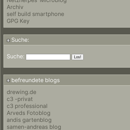
Archiv
self build smartphone
GPG Key
Suche:
Suche:
befreundete blogs
drewing.de
c3 -privat
c3 professional
Arveds Fotoblog
andis gartenblog
samen-andreas blog