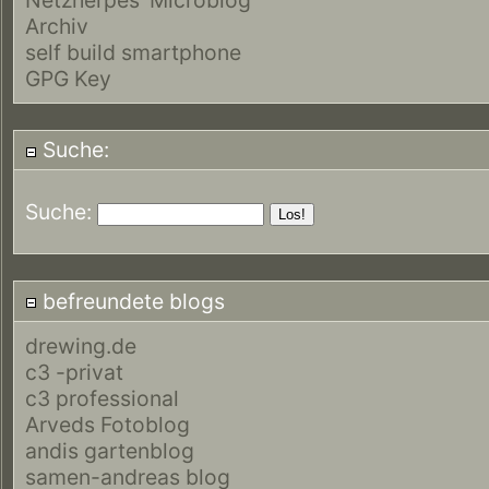
Archiv
self build smartphone
GPG Key
Suche:
Suche:
befreundete blogs
drewing.de
c3 -privat
c3 professional
Arveds Fotoblog
andis gartenblog
samen-andreas blog