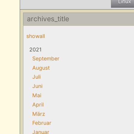
Linux
archives_title
showall
2021
September
August
Juli
Juni
Mai
April
März
Februar
Januar