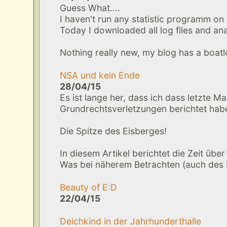
Guess What....
I haven't run any statistic programm o
Today I downloaded all log files and ana
Nothing really new, my blog has a boatloa
NSA und kein Ende
28/04/15
Es ist lange her, dass ich dass letzte M
Grundrechtsverletzungen berichtet hab
Die Spitze des Eisberges!
In diesem Artikel berichtet die Zeit übe
Was bei näherem Betrachten (auch de
Beauty of E:D
22/04/15
Deichkind in der Jahrhunderthalle