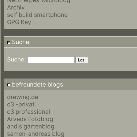
Archiv
self build smartphone
GPG Key
Suche:
Suche:
befreundete blogs
drewing.de
c3 -privat
c3 professional
Arveds Fotoblog
andis gartenblog
samen-andreas blog