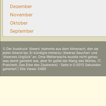
Dezember
November
Oktober
September
1) Der Ausdruck 'diwers' stammte aus dem Almanach, den sie
jeden Abend las: Er kündigte immerzu 'diwerse Seuchen' und
'diwerses Unglück' an. Oma Wetterwachs wusste nicht genau
was damit gemeint war, aber ihr gefiel der Klang des Wortes. (T.
Pratchett, Das Erbe des Zauberers) - Seite in 0.0015 Sekunden
generiert | Site Views: 5489