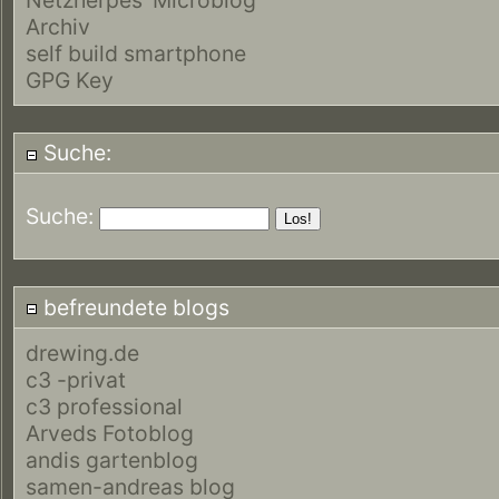
Archiv
self build smartphone
GPG Key
Suche:
Suche:
befreundete blogs
drewing.de
c3 -privat
c3 professional
Arveds Fotoblog
andis gartenblog
samen-andreas blog