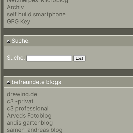
Archiv
self build smartphone
GPG Key
Suche:
Suche:
befreundete blogs
drewing.de
c3 -privat
c3 professional
Arveds Fotoblog
andis gartenblog
samen-andreas blog