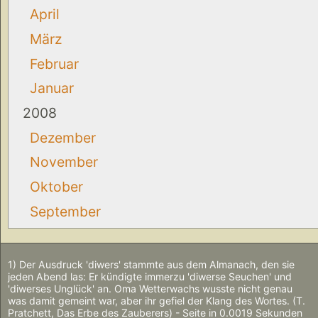
April
März
Februar
Januar
2008
Dezember
November
Oktober
September
1) Der Ausdruck 'diwers' stammte aus dem Almanach, den sie
jeden Abend las: Er kündigte immerzu 'diwerse Seuchen' und
'diwerses Unglück' an. Oma Wetterwachs wusste nicht genau
was damit gemeint war, aber ihr gefiel der Klang des Wortes. (T.
Pratchett, Das Erbe des Zauberers) - Seite in 0.0019 Sekunden