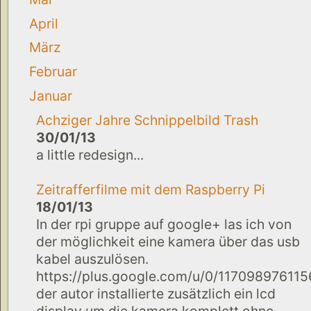
April
März
Februar
Januar
Achziger Jahre Schnippelbild Trash
30/01/13
a little redesign...
Zeitrafferfilme mit dem Raspberry Pi
18/01/13
In der rpi gruppe auf google+ las ich von
der möglichkeit eine kamera über das usb
kabel auszulösen.
https://plus.google.com/u/0/1170989761
der autor installierte zusätzlich ein lcd
display um die kamera komplett ohne