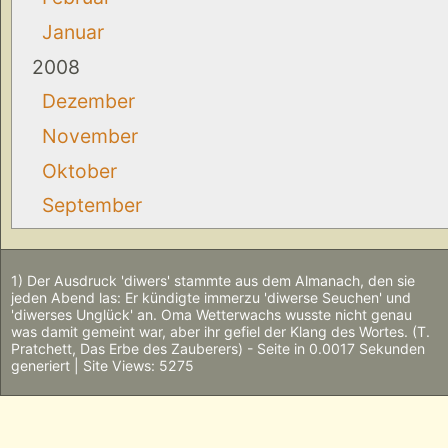
Januar
2008
Dezember
November
Oktober
September
1) Der Ausdruck 'diwers' stammte aus dem Almanach, den sie
jeden Abend las: Er kündigte immerzu 'diwerse Seuchen' und
'diwerses Unglück' an. Oma Wetterwachs wusste nicht genau
was damit gemeint war, aber ihr gefiel der Klang des Wortes. (T.
Pratchett, Das Erbe des Zauberers) - Seite in 0.0017 Sekunden
generiert | Site Views: 5275