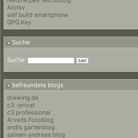
Archiv
self build smartphone
GPG Key
Suche:
Suche:
befreundete blogs
drewing.de
c3 -privat
c3 professional
Arveds Fotoblog
andis gartenblog
samen-andreas blog