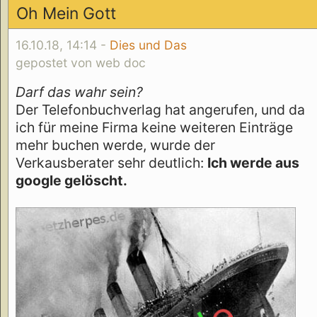
Oh Mein Gott
16.10.18, 14:14 -
Dies und Das
gepostet von web doc
Darf das wahr sein?
Der Telefonbuchverlag hat angerufen, und da
ich für meine Firma keine weiteren Einträge
mehr buchen werde, wurde der
Verkausberater sehr deutlich:
Ich werde aus
google gelöscht.