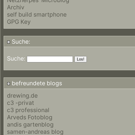
Archiv
self build smartphone
GPG Key
Suche:
Suche:
befreundete blogs
drewing.de
c3 -privat
c3 professional
Arveds Fotoblog
andis gartenblog
samen-andreas blog