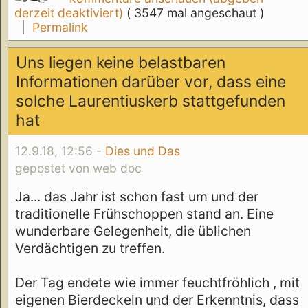
derzeit deaktiviert)
( 3547 mal angeschaut )
|
Permalink
Uns liegen keine belastbaren
Informationen darüber vor, dass eine
solche Laurentiuskerb stattgefunden
hat
12.9.18, 12:56 -
Dies und Das
gepostet von web doc
Ja... das Jahr ist schon fast um und der
traditionelle Frühschoppen stand an. Eine
wunderbare Gelegenheit, die üblichen
Verdächtigen zu treffen.
Der Tag endete wie immer feuchtfröhlich , mit
eigenen Bierdeckeln und der Erkenntnis, dass