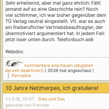
Sehr erheiternd, aber mal ganz ehrlich: Fällt
jemand auf so eine Geschichte rein? Noch
viel schlimmer, ich war bisher gegenüber dem
TG Verlag neutral eingestellt. Vlt. war es auch
ein freiberuflicher Vertriebsbeauftragter, der
übermotiviert argumentiert hat. In jedem Fall:
jetzt isser unten durch. Telefonbuch adé
Webdoc
kommentare anschauen (abgeben
derzeit deaktiviert)
( 3539 mal angeschaut )
|
Permalink
10 Jahre Netzherpes, ich gratuliere!
23.9.18, 20:47 -
Dies und Das
gepostet von Freunde