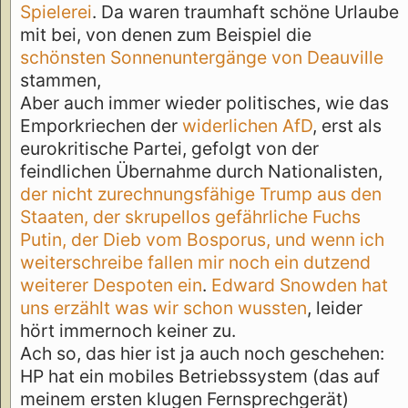
Spielerei
. Da waren traumhaft schöne Urlaube
mit bei, von denen zum Beispiel die
schönsten Sonnenuntergänge von Deauville
stammen,
Aber auch immer wieder politisches, wie das
Emporkriechen der
widerlichen AfD
, erst als
eurokritische Partei, gefolgt von der
feindlichen Übernahme durch Nationalisten,
der nicht zurechnungsfähige Trump aus den
Staaten, der skrupellos gefährliche Fuchs
Putin, der Dieb vom Bosporus, und wenn ich
weiterschreibe fallen mir noch ein dutzend
weiterer Despoten ein
.
Edward Snowden hat
uns erzählt was wir schon wussten
, leider
hört immernoch keiner zu.
Ach so, das hier ist ja auch noch geschehen:
HP hat ein mobiles Betriebssystem (das auf
meinem ersten klugen Fernsprechgerät)