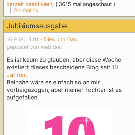
derzeit deaktiviert)
( 3615 mal angeschaut )
|
Permalink
Jubiläumsausgabe
16.9.18, 11:01 -
Dies und Das
gepostet von web doc
Es ist kaum zu glauben, aber diese Woche
existiert dieses bescheidene Blog seit
10
Jahren
.
Beinahe wäre es einfach so an mir
vorbeigezogen, aber meiner Tochter ist es
aufgefallen.