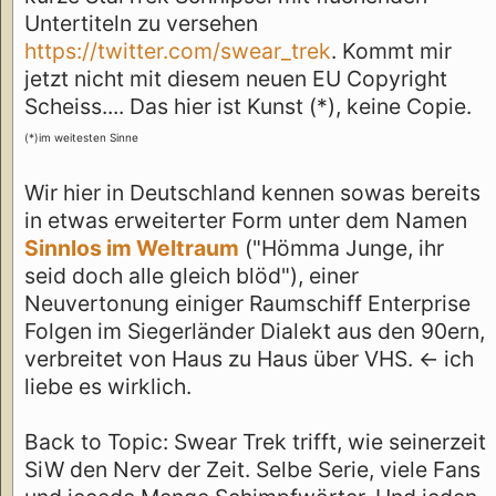
Untertiteln zu versehen
https://twitter.com/swear_trek
. Kommt mir
jetzt nicht mit diesem neuen EU Copyright
Scheiss.... Das hier ist Kunst (*), keine Copie.
(*)im weitesten Sinne
Wir hier in Deutschland kennen sowas bereits
in etwas erweiterter Form unter dem Namen
Sinnlos im Weltraum
("Hömma Junge, ihr
seid doch alle gleich blöd"), einer
Neuvertonung einiger Raumschiff Enterprise
Folgen im Siegerländer Dialekt aus den 90ern,
verbreitet von Haus zu Haus über VHS. <- ich
liebe es wirklich.
Back to Topic: Swear Trek trifft, wie seinerzeit
SiW den Nerv der Zeit. Selbe Serie, viele Fans