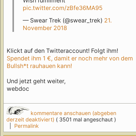
Wish fulfillment
pic.twitter.com/zBfe36MA95
— Swear Trek (@swear_trek)
21.
November 2018
Klickt auf den Twitteraccount! Folgt ihm!
Spendet ihm 1 €, damit er noch mehr von dem
Bullsh*t rauhauen kann!
Und jetzt geht weiter,
webdoc
kommentare anschauen (abgeben
derzeit deaktiviert)
( 3501 mal angeschaut )
|
Permalink