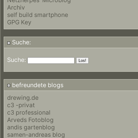
Archiv
self build smartphone
GPG Key
Suche:
Suche:
befreundete blogs
drewing.de
c3 -privat
c3 professional
Arveds Fotoblog
andis gartenblog
samen-andreas blog