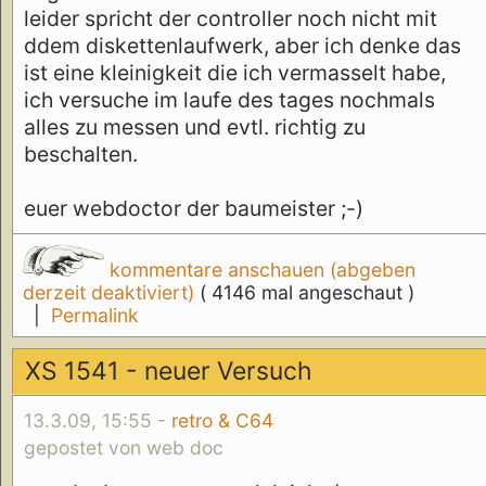
leider spricht der controller noch nicht mit
ddem diskettenlaufwerk, aber ich denke das
ist eine kleinigkeit die ich vermasselt habe,
ich versuche im laufe des tages nochmals
alles zu messen und evtl. richtig zu
beschalten.
euer webdoctor der baumeister ;-)
kommentare anschauen (abgeben
derzeit deaktiviert)
( 4146 mal angeschaut )
|
Permalink
XS 1541 - neuer Versuch
13.3.09, 15:55 -
retro & C64
gepostet von web doc