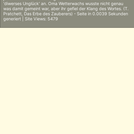
'diwerses Unglück' an. Oma Wetterwachs wusste nicht genau
was damit gemeint war, aber ihr gefiel der Klang des Wortes. (T.
Pratchett, Das Erbe des Zauberers) - Seite in 0.0039 Sekunden
generiert | Site Views: 5479