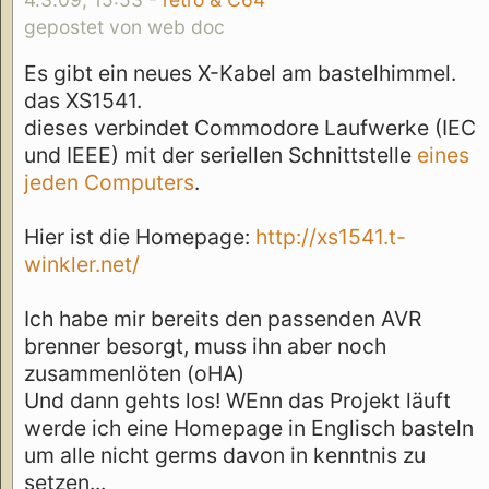
gepostet von web doc
Es gibt ein neues X-Kabel am bastelhimmel.
das XS1541.
dieses verbindet Commodore Laufwerke (IEC
und IEEE) mit der seriellen Schnittstelle
eines
jeden Computers
.
Hier ist die Homepage:
http://xs1541.t-
winkler.net/
Ich habe mir bereits den passenden AVR
brenner besorgt, muss ihn aber noch
zusammenlöten (oHA)
Und dann gehts los! WEnn das Projekt läuft
werde ich eine Homepage in Englisch basteln
um alle nicht germs davon in kenntnis zu
setzen...