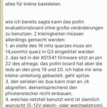
alles für kleine basteleien.
wie ich bereits sagte kann das pollin
evaluationsboard ohne große veränderungen
zu benutzen. 2 kleinigkeiten müssen
allerdings gemacht werden:
1. an stelle des 16 mhz quarzes muss ein
14,xxxmhz quarz in Q3 eingelötet werden
2. das led in der XS1541 firmware sitzt an pin
22 des atmega. das pollin board hat aber die
leds an den pins 19 und 20. ich habe mir eine
kleine umleitung gebastelt. geht spitze.
3. den serielen iec bus kann man an J4
abgreifen. dementsprechend den
pfostenstecker nicht einbauen.
4. welches netzteil benutzt wird ist ziemlich
wurcscht (5-12V gleich- oder wechselstrom).