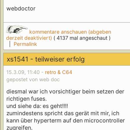
webdoctor
kommentare anschauen (abgeben
derzeit deaktiviert)
( 4137 mal angeschaut )
|
Permalink
xs1541 - teilweiser erfolg
15.3.09, 11:40 -
retro & C64
gepostet von web doc
diesmal war ich vorsichtiger beim setzen der
richtigen fuses.
und siehe da: es geht!!!!
zumindestens spricht das gerät mit mir, ich
kann über hyperterm auf den microcontroller
zugreifen.