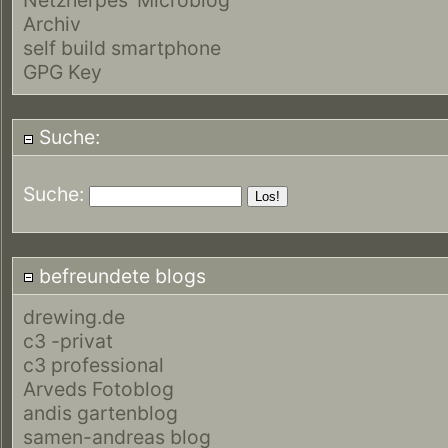
Archiv
self build smartphone
GPG Key
Suche:
Suche:
befreundete blogs
drewing.de
c3 -privat
c3 professional
Arveds Fotoblog
andis gartenblog
samen-andreas blog