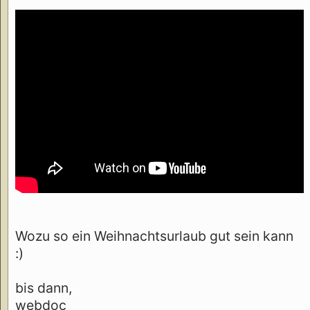
Wozu so ein Weihnachtsurlaub gut sein kann
:)
bis dann,
webdoc