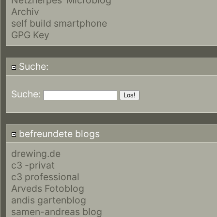
Archiv
self build smartphone
GPG Key
Suche:
Suche:
befreundete blogs
drewing.de
c3 -privat
c3 professional
Arveds Fotoblog
andis gartenblog
samen-andreas blog