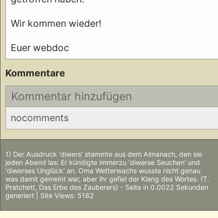
Wir kommen wieder!
Euer webdoc
Kommentare
Kommentar hinzufügen
nocomments
1) Der Ausdruck 'diwers' stammte aus dem Almanach, den sie
jeden Abend las: Er kündigte immerzu 'diwerse Seuchen' und
'diwerses Unglück' an. Oma Wetterwachs wusste nicht genau
was damit gemeint war, aber ihr gefiel der Klang des Wortes. (T.
Pratchett, Das Erbe des Zauberers) - Seite in 0.0022 Sekunden
generiert | Site Views: 5182