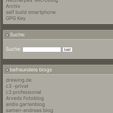
Archiv
self build smartphone
GPG Key
Suche:
Suche:
befreundete blogs
drewing.de
c3 -privat
c3 professional
Arveds Fotoblog
andis gartenblog
samen-andreas blog