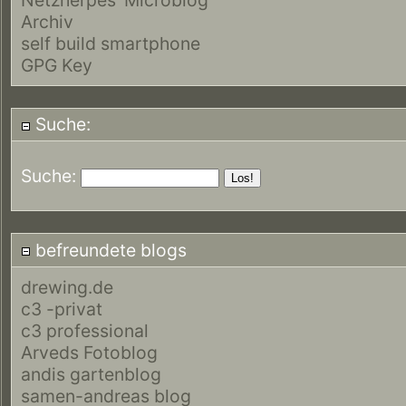
Archiv
self build smartphone
GPG Key
Suche:
Suche:
befreundete blogs
drewing.de
c3 -privat
c3 professional
Arveds Fotoblog
andis gartenblog
samen-andreas blog