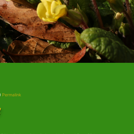
)
Permalink