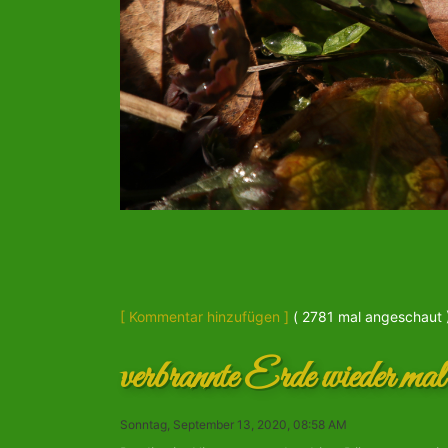
[ Kommentar hinzufügen ]
( 2781 mal angeschaut 
verbrannte Erde wieder mal
Sonntag, September 13, 2020, 08:58 AM