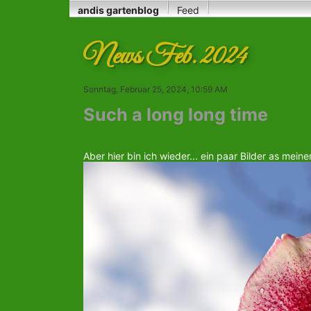
andis gartenblog
Feed
News Feb. 2024
Sonntag, Februar 25, 2024, 10:59 AM
Such a long long time
Aber hier bin ich wieder... ein paar Bilder as mein